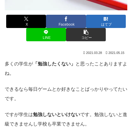
X
Facebook
はてブ
LINE
コピー
2021.03.28
2021.05.15
多くの学生が
「勉強したくない」
と思ったことありますよ
ね。
できるなら毎日ゲームとか好きなことばっかりやってたい
です。
ですが学生は
勉強しないといけない
です。勉強しないと進
級できませんし学校も卒業できません。