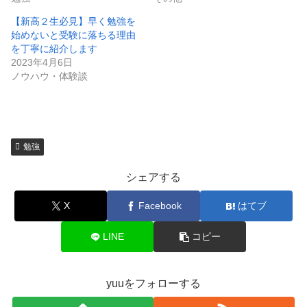
【新高２生必見】早く勉強を
始めないと受験に落ちる理由
を丁寧に紹介します
2023年4月6日
ノウハウ・体験談
勉強
シェアする
X
Facebook
はてブ
LINE
コピー
yuuをフォローする