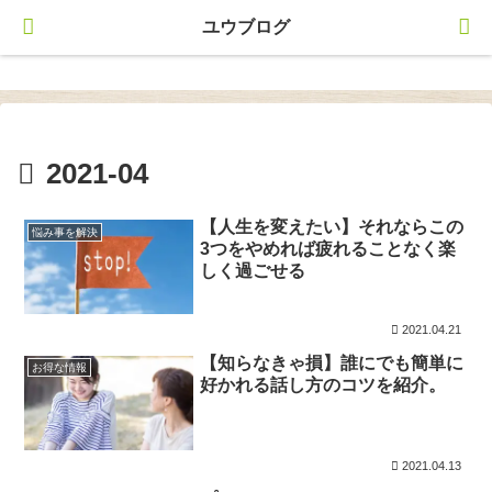
ユウブログ
ユウブログ
2021-04
【人生を変えたい】それならこの
悩み事を解決
3つをやめれば疲れることなく楽
しく過ごせる
2021.04.21
【知らなきゃ損】誰にでも簡単に
お得な情報
好かれる話し方のコツを紹介。
2021.04.13