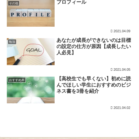
プロフィール
その他
2021.04.09
あなたが成長ができないのは目標
勉強
の設定の仕方が原因【成長したい
人必見】
2021.04.05
【高校生でも早くない】初めに読
おすすめ本
んでほしい学生におすすめのビジ
ネス書を3冊を紹介
2021.04.02