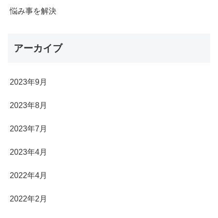
悩み事を解決
アーカイブ
2023年9月
2023年8月
2023年7月
2023年4月
2022年4月
2022年2月