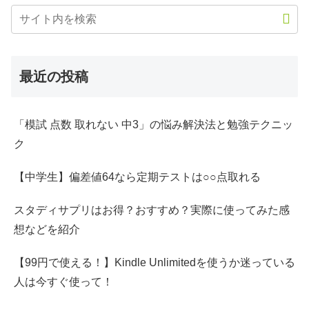
最近の投稿
「模試 点数 取れない 中3」の悩み解決法と勉強テクニッ
ク
【中学生】偏差値64なら定期テストは○○点取れる
スタディサプリはお得？おすすめ？実際に使ってみた感
想などを紹介
【99円で使える！】Kindle Unlimitedを使うか迷っている
人は今すぐ使って！