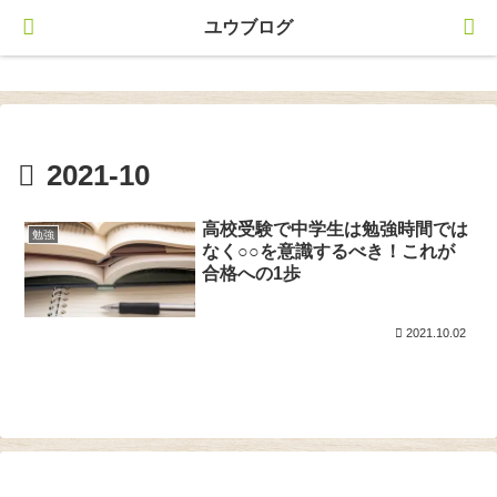
ユウブログ
ユウブログ
2021-10
高校受験で中学生は勉強時間では
勉強
なく○○を意識するべき！これが
合格への1歩
2021.10.02