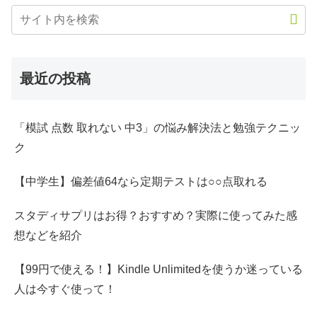
最近の投稿
「模試 点数 取れない 中3」の悩み解決法と勉強テクニッ
ク
【中学生】偏差値64なら定期テストは○○点取れる
スタディサプリはお得？おすすめ？実際に使ってみた感
想などを紹介
【99円で使える！】Kindle Unlimitedを使うか迷っている
人は今すぐ使って！