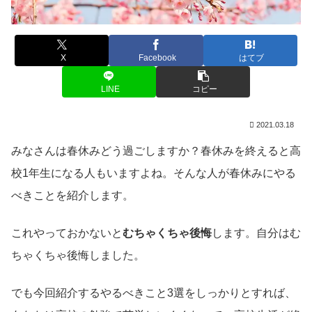
X
Facebook
はてブ
LINE
コピー
2021.03.18
みなさんは春休みどう過ごしますか？春休みを終えると高
校1年生になる人もいますよね。そんな人が春休みにやる
べきことを紹介します。
これやっておかないと
むちゃくちゃ後悔
します。自分はむ
ちゃくちゃ後悔しました。
でも今回紹介するやるべきこと3選をしっかりとすれば、