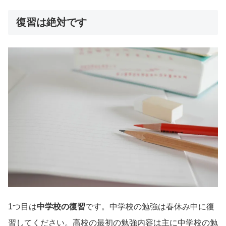
復習は絶対です
1つ目は
中学校の復習
です。中学校の勉強は春休み中に復
習してください。高校の最初の勉強内容は主に中学校の勉