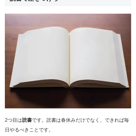
2つ目は
読書
です。読書は春休みだけでなく、できれば毎
日やるべきことです。