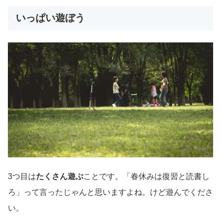
いっぱい遊ぼう
3つ目は
たくさん遊ぶ
ことです。「春休みは復習と読書し
ろ」って言ったじゃんと思いますよね。けど遊んでくださ
い。