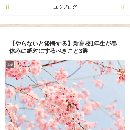
ユウブログ
ユウブログ
【やらないと後悔する】新高校1年生が春
休みに絶対にするべきこと3選
勉強