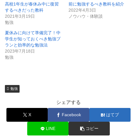
高校1年生が春休み中に復習
前に勉強するべき教科を紹介
するべきだった教科
2022年4月3日
2021年3月19日
ノウハウ・体験談
勉強
夏休みに向けて準備完了！中
学生が知っておくべき勉強プ
ランと効率的な勉強法
2023年7月18日
勉強
勉強
シェアする
X
Facebook
はてブ
LINE
コピー