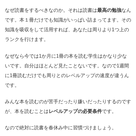
なぜ読書をするべきなのか。それは読書は
最高の勉強
なん
です。本１冊だけでも知識がいっぱい詰まってます。その
知識を吸収をして活用すれば、あなたは周りより1つ上の
ランクを行けます。
なぜなら今では1か月に1冊の本を読む学生はかなり少な
いです。自分はほとんど見たことないです。なので1週間
に1冊読むだけでも周りとのレベルアップの速度が違うん
です。
みんな本を読むのが苦手だったり嫌いだったりするのです
が、本を読むことは
レベルアップの必要条件
です。
なので絶対に読書を春休み中に習慣づけましょう。