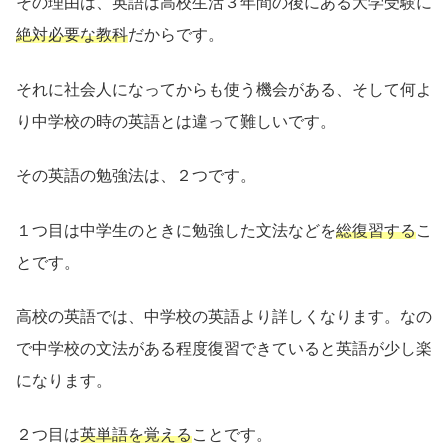
その理由は、英語は高校生活３年間の後にある大学受験に
絶対必要な教科
だからです。
それに社会人になってからも使う機会がある、そして何よ
り中学校の時の英語とは違って難しいです。
その英語の勉強法は、２つです。
１つ目は中学生のときに勉強した文法などを
総復習する
こ
とです。
高校の英語では、中学校の英語より詳しくなります。なの
で中学校の文法がある程度復習できていると英語が少し楽
になります。
２つ目は
英単語を覚える
ことです。