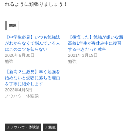
れるように頑張りましょう！
関連
【中学生必見】いつも勉強法
【後悔した】勉強が嫌いな新
がわからなくて悩んでいる人
高校1年生が春休み中に復習
はこのコツを知らない
するべきだった教科
2020年6月30日
2021年3月19日
勉強
勉強
【新高２生必見】早く勉強を
始めないと受験に落ちる理由
を丁寧に紹介します
2023年4月6日
ノウハウ・体験談
ノウハウ・体験談
勉強