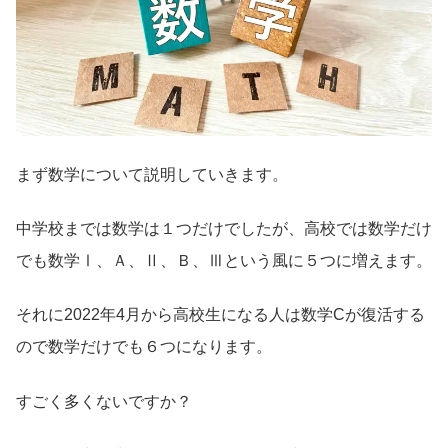
まず数学について説明していきます。
中学校までは数学は１つだけでしたが、高校では数学だけ
でも数学Ⅰ、Ａ、Ⅱ、Ｂ、Ⅲという風に５つに増えます。
それに2022年4月から高校生になる人は数学Cが復活する
ので数学だけでも６つになります。
すごく多くないですか？