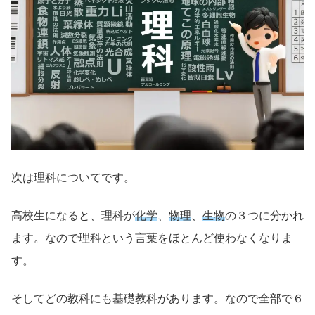
次は理科についてです。
高校生になると、理科が
化学
、
物理
、
生物
の３つに分かれ
ます。なので理科という言葉をほとんど使わなくなりま
す。
そしてどの教科にも基礎教科があります。なので全部で６