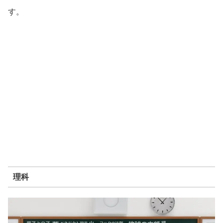
す。
理科