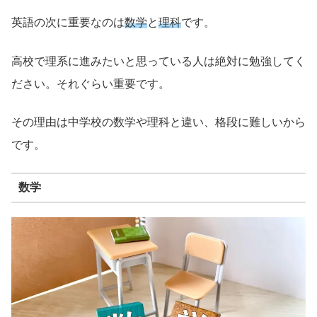
英語の次に重要なのは
数学
と
理科
です。
高校で理系に進みたいと思っている人は絶対に勉強してく
ださい。それぐらい重要です。
その理由は中学校の数学や理科と違い、格段に難しいから
です。
数学