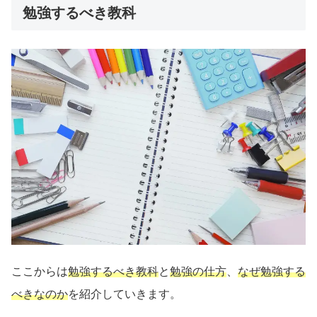
勉強するべき教科
ここからは
勉強するべき教科
と
勉強の仕方
、
なぜ勉強する
べきなのか
を紹介していきます。