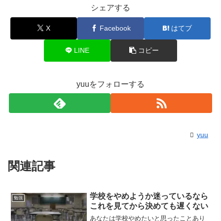
シェアする
X
Facebook
はてブ
LINE
コピー
yuuをフォローする
yuu
関連記事
学校をやめようか迷っているなら
勉強
これを見てから決めても遅くない
あなたは学校やめたいと思ったことあり