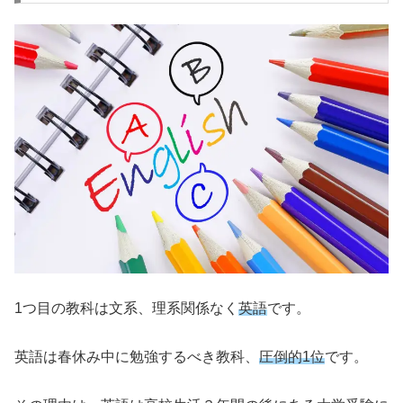
1つ目の教科は文系、理系関係なく
英語
です。
英語は春休み中に勉強するべき教科、
圧倒的1位
です。