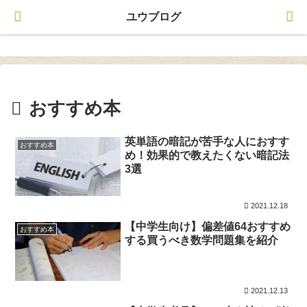
ユウブログ
ユウブログ
おすすめ本
英単語の暗記が苦手な人におすす
おすすめ本
め！効果的で教えたくない暗記法
3選
2021.12.18
【中学生向け】偏差値64おすすめ
おすすめ本
する買うべき数学問題集を紹介
2021.12.13