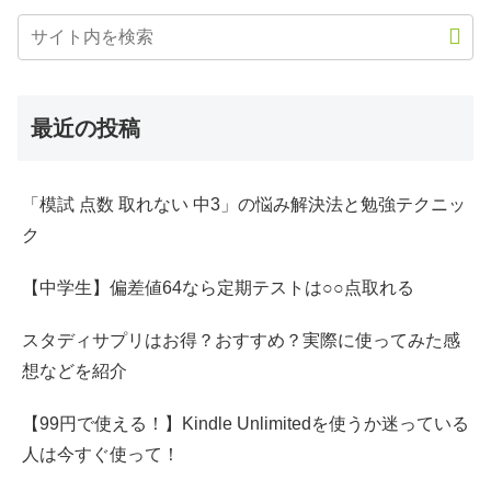
最近の投稿
「模試 点数 取れない 中3」の悩み解決法と勉強テクニッ
ク
【中学生】偏差値64なら定期テストは○○点取れる
スタディサプリはお得？おすすめ？実際に使ってみた感
想などを紹介
【99円で使える！】Kindle Unlimitedを使うか迷っている
人は今すぐ使って！